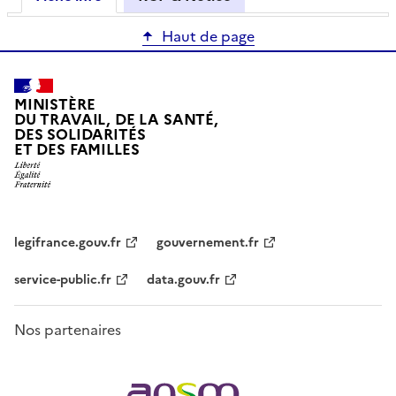
Haut de page
MINISTÈRE
DU TRAVAIL, DE LA SANTÉ,
DES SOLIDARITÉS
ET DES FAMILLES
legifrance.gouv.fr
gouvernement.fr
service-public.fr
data.gouv.fr
Nos partenaires