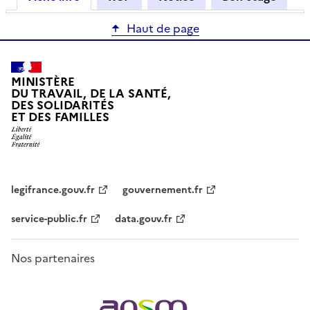
Haut de page
MINISTÈRE
DU TRAVAIL, DE LA SANTÉ,
DES SOLIDARITÉS
ET DES FAMILLES
legifrance.gouv.fr
gouvernement.fr
service-public.fr
data.gouv.fr
Nos partenaires