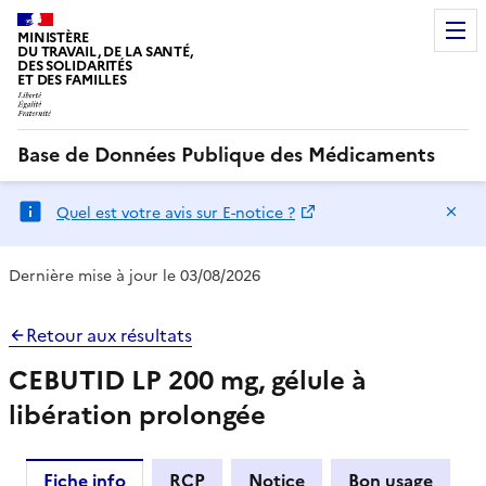
MINISTÈRE
DU TRAVAIL, DE LA SANTÉ,
DES SOLIDARITÉS
ET DES FAMILLES
Base de Données Publique des Médicaments
Ma
Quel est votre avis sur E-notice ?
Dernière mise à jour le 03/08/2026
Retour aux résultats
CEBUTID LP 200 mg, gélule à
libération prolongée
Fiche info
RCP
Notice
Bon usage