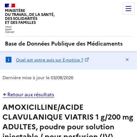
MINISTÈRE
DU TRAVAIL, DE LA SANTÉ,
DES SOLIDARITÉS
ET DES FAMILLES
Base de Données Publique des Médicaments
Ma
Quel est votre avis sur E-notice ?
Dernière mise à jour le 03/08/2026
Retour aux résultats
AMOXICILLINE/ACIDE
CLAVULANIQUE VIATRIS 1 g/200 mg
ADULTES, poudre pour solution
injectable / pour perfusion (IV)