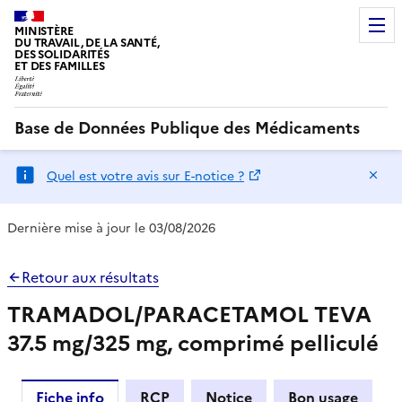
MINISTÈRE
DU TRAVAIL, DE LA SANTÉ,
DES SOLIDARITÉS
ET DES FAMILLES
Base de Données Publique des Médicaments
Ma
Quel est votre avis sur E-notice ?
Dernière mise à jour le 03/08/2026
Retour aux résultats
TRAMADOL/PARACETAMOL TEVA
37.5 mg/325 mg, comprimé pelliculé
Fiche info
RCP
Notice
Bon usage