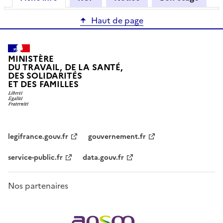
Haut de page
MINISTÈRE
DU TRAVAIL, DE LA SANTÉ,
DES SOLIDARITÉS
ET DES FAMILLES
legifrance.gouv.fr
gouvernement.fr
service-public.fr
data.gouv.fr
Nos partenaires