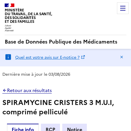
MINISTÈRE
DU TRAVAIL, DE LA SANTÉ,
DES SOLIDARITÉS
ET DES FAMILLES
Base de Données Publique des Médicaments
Ma
Quel est votre avis sur E-notice ?
Dernière mise à jour le 03/08/2026
Retour aux résultats
SPIRAMYCINE CRISTERS 3 M.U.I,
comprimé pelliculé
Fiche info
RCP
Notice