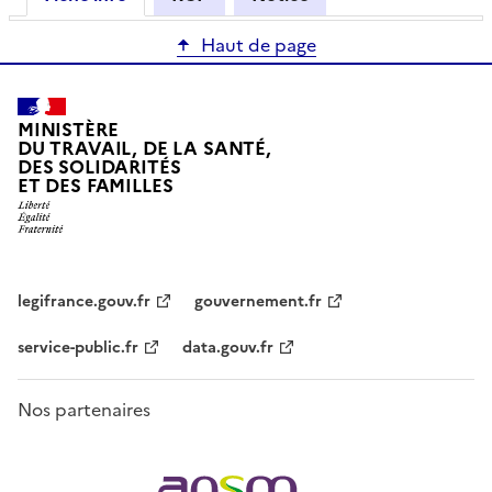
Haut de page
MINISTÈRE
DU TRAVAIL, DE LA SANTÉ,
DES SOLIDARITÉS
ET DES FAMILLES
legifrance.gouv.fr
gouvernement.fr
service-public.fr
data.gouv.fr
Nos partenaires