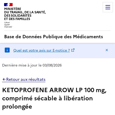
MINISTÈRE
DU TRAVAIL, DE LA SANTÉ,
DES SOLIDARITÉS
ET DES FAMILLES
Base de Données Publique des Médicaments
Ma
Quel est votre avis sur E-notice ?
Dernière mise à jour le 03/08/2026
Retour aux résultats
KETOPROFENE ARROW LP 100 mg,
comprimé sécable à libération
prolongée