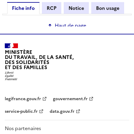
Fiche info
RCP
Notice
Bon usage
Haut de page
MINISTÈRE
DU TRAVAIL, DE LA SANTÉ,
DES SOLIDARITÉS
ET DES FAMILLES
legifrance.gouv.fr
gouvernement.fr
service-public.fr
data.gouv.fr
Nos partenaires