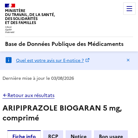
MINISTÈRE
DU TRAVAIL, DE LA SANTÉ,
DES SOLIDARITÉS
ET DES FAMILLES
Base de Données Publique des Médicaments
Ma
Quel est votre avis sur E-notice ?
Dernière mise à jour le 03/08/2026
Retour aux résultats
ARIPIPRAZOLE BIOGARAN 5 mg,
comprimé
Fiche info
RCP
Notice
Bon usage