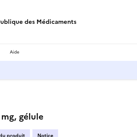
Publique des Médicaments
Aide
mg, gélule
 du produit
Notice