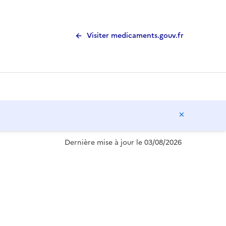
Visiter medicaments.gouv.fr
Masquer l
Dernière mise à jour le 03/08/2026