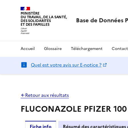
MINISTÈRE
DU TRAVAIL, DE LA SANTÉ,
Base de Données 
DES SOLIDARITÉS
ET DES FAMILLES
Accueil
Glossaire
Téléchargement
Contact
Quel est votre avis sur E-notice ?
Retour aux résultats
FLUCONAZOLE PFIZER 100 
Fiche info
Résumé des caractéristiques