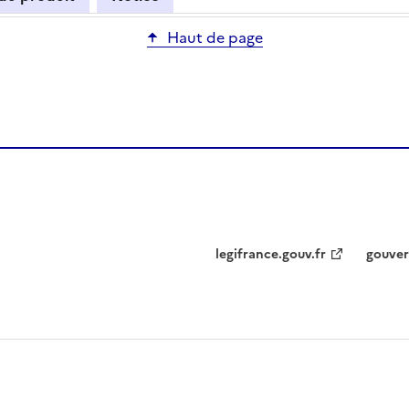
Haut de page
legifrance.gouv.fr
gouver