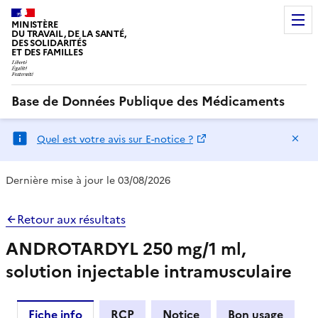
MINISTÈRE
DU TRAVAIL, DE LA SANTÉ,
DES SOLIDARITÉS
ET DES FAMILLES
Base de Données Publique des Médicaments
Ma
Quel est votre avis sur E-notice ?
Dernière mise à jour le 03/08/2026
Retour aux résultats
ANDROTARDYL 250 mg/1 ml,
solution injectable intramusculaire
Fiche info
RCP
Notice
Bon usage