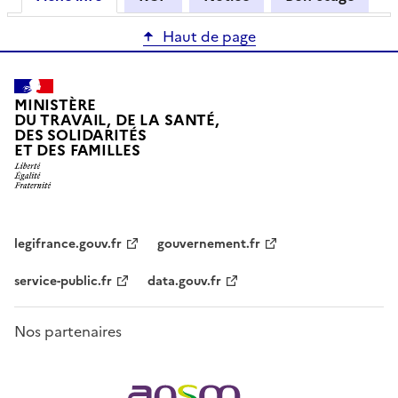
Haut de page
MINISTÈRE
DU TRAVAIL, DE LA SANTÉ,
DES SOLIDARITÉS
ET DES FAMILLES
legifrance.gouv.fr
gouvernement.fr
service-public.fr
data.gouv.fr
Nos partenaires