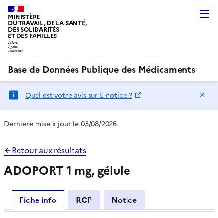
MINISTÈRE
DU TRAVAIL, DE LA SANTÉ,
DES SOLIDARITÉS
ET DES FAMILLES
Base de Données Publique des Médicaments
Ma
Quel est votre avis sur E-notice ?
Dernière mise à jour le 03/08/2026
Retour aux résultats
ADOPORT 1 mg, gélule
Fiche info
RCP
Notice