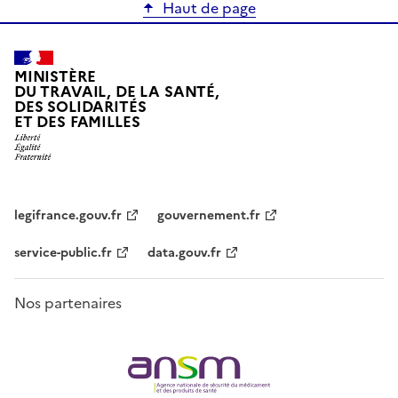
Haut de page
MINISTÈRE
DU TRAVAIL, DE LA SANTÉ,
DES SOLIDARITÉS
ET DES FAMILLES
legifrance.gouv.fr
gouvernement.fr
service-public.fr
data.gouv.fr
Nos partenaires