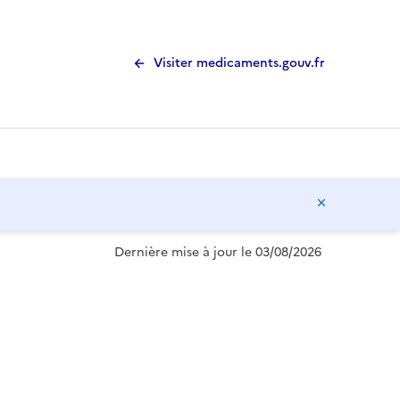
Visiter medicaments.gouv.fr
Masquer l
Dernière mise à jour le 03/08/2026