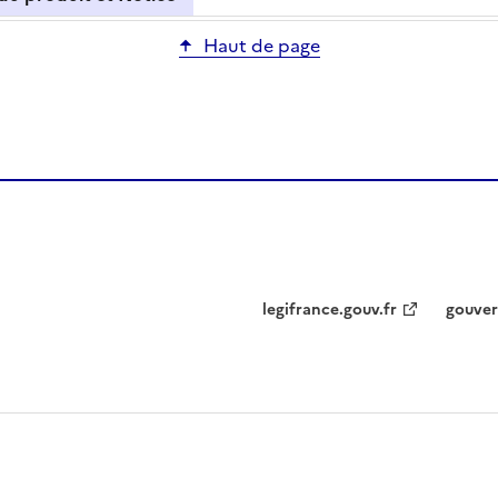
Haut de page
legifrance.gouv.fr
gouver