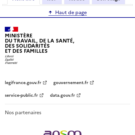
Haut de page
MINISTÈRE
DU TRAVAIL, DE LA SANTÉ,
DES SOLIDARITÉS
ET DES FAMILLES
legifrance.gouv.fr
gouvernement.fr
service-public.fr
data.gouv.fr
Nos partenaires