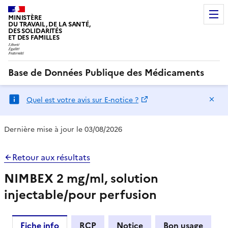
MINISTÈRE
DU TRAVAIL, DE LA SANTÉ,
DES SOLIDARITÉS
ET DES FAMILLES
Base de Données Publique des Médicaments
Ma
Quel est votre avis sur E-notice ?
Dernière mise à jour le 03/08/2026
Retour aux résultats
NIMBEX 2 mg/ml, solution
injectable/pour perfusion
Fiche info
RCP
Notice
Bon usage