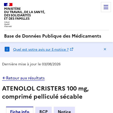
MINISTÈRE
DU TRAVAIL, DE LA SANTÉ,
DES SOLIDARITÉS
ET DES FAMILLES
Base de Données Publique des Médicaments
Ma
Quel est votre avis sur E-notice ?
Dernière mise à jour le 03/08/2026
Retour aux résultats
ATENOLOL CRISTERS 100 mg,
comprimé pelliculé sécable
Fiche info
RCP
Notice