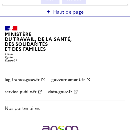
Haut de page
MINISTÈRE
DU TRAVAIL, DE LA SANTÉ,
DES SOLIDARITÉS
ET DES FAMILLES
legifrance.gouv.fr
gouvernement.fr
service-public.fr
data.gouv.fr
Nos partenaires