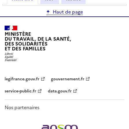
Haut de page
MINISTÈRE
DU TRAVAIL, DE LA SANTÉ,
DES SOLIDARITÉS
ET DES FAMILLES
legifrance.gouv.fr
gouvernement.fr
service-public.fr
data.gouv.fr
Nos partenaires