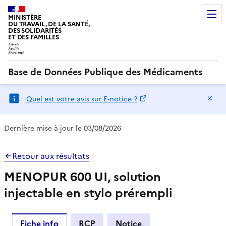
MINISTÈRE
DU TRAVAIL, DE LA SANTÉ,
DES SOLIDARITÉS
ET DES FAMILLES
Base de Données Publique des Médicaments
Ma
Quel est votre avis sur E-notice ?
Dernière mise à jour le 03/08/2026
Retour aux résultats
MENOPUR 600 UI, solution
injectable en stylo prérempli
Fiche info
RCP
Notice