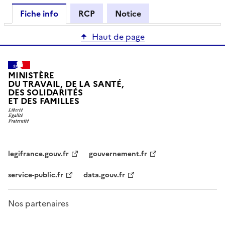
Fiche info
RCP
Notice
Haut de page
MINISTÈRE
DU TRAVAIL, DE LA SANTÉ,
DES SOLIDARITÉS
ET DES FAMILLES
legifrance.gouv.fr
gouvernement.fr
service-public.fr
data.gouv.fr
Nos partenaires