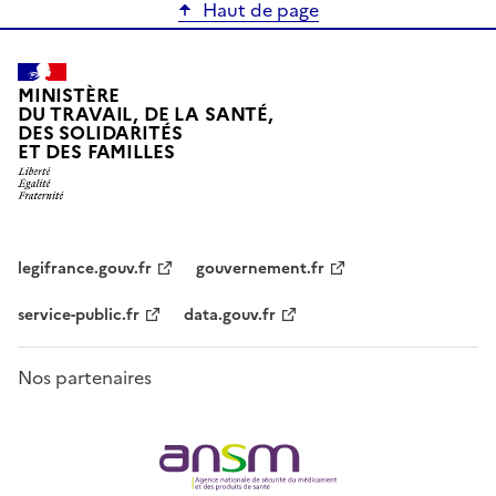
Haut de page
MINISTÈRE
DU TRAVAIL, DE LA SANTÉ,
DES SOLIDARITÉS
ET DES FAMILLES
legifrance.gouv.fr
gouvernement.fr
service-public.fr
data.gouv.fr
Nos partenaires