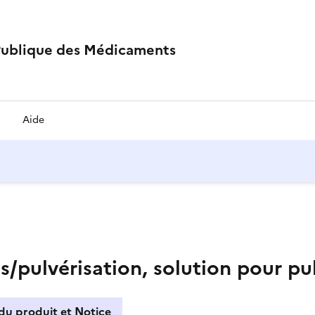
Publique des Médicaments
Aide
ulvérisation, solution pour pul
du produit et Notice