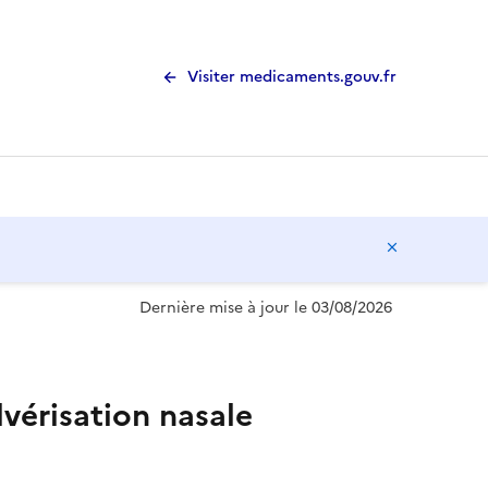
Visiter medicaments.gouv.fr
Masquer l
Dernière mise à jour le 03/08/2026
vérisation nasale