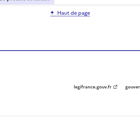
Haut de page
legifrance.gouv.fr
gouver