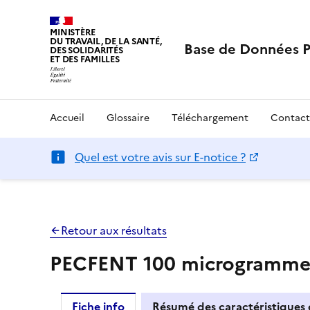
MINISTÈRE
DU TRAVAIL, DE LA SANTÉ,
Base de Données 
DES SOLIDARITÉS
ET DES FAMILLES
Accueil
Glossaire
Téléchargement
Contact
Quel est votre avis sur E-notice ?
Retour aux résultats
PECFENT 100 microgrammes/p
Fiche info
Résumé des caractéristiques 