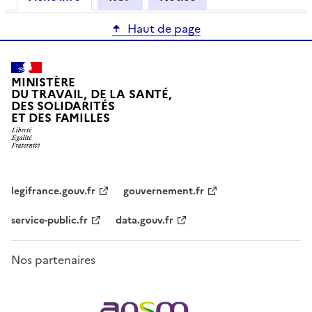
Haut de page
MINISTÈRE
DU TRAVAIL, DE LA SANTÉ,
DES SOLIDARITÉS
ET DES FAMILLES
legifrance.gouv.fr
gouvernement.fr
service-public.fr
data.gouv.fr
Nos partenaires