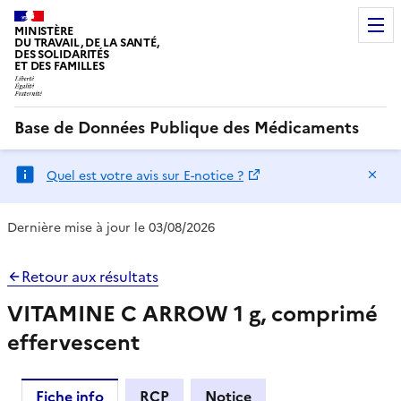
MINISTÈRE
DU TRAVAIL, DE LA SANTÉ,
DES SOLIDARITÉS
ET DES FAMILLES
Base de Données Publique des Médicaments
Ma
Quel est votre avis sur E-notice ?
Dernière mise à jour le 03/08/2026
Retour aux résultats
VITAMINE C ARROW 1 g, comprimé
effervescent
Fiche info
RCP
Notice