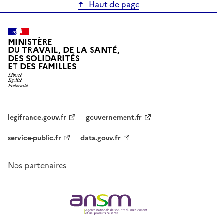
Haut de page
MINISTÈRE
DU TRAVAIL, DE LA SANTÉ,
DES SOLIDARITÉS
ET DES FAMILLES
legifrance.gouv.fr
gouvernement.fr
service-public.fr
data.gouv.fr
Nos partenaires