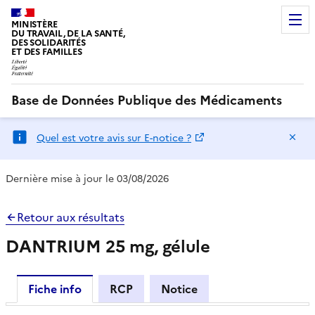
MINISTÈRE
DU TRAVAIL, DE LA SANTÉ,
DES SOLIDARITÉS
ET DES FAMILLES
Base de Données Publique des Médicaments
Ma
Quel est votre avis sur E-notice ?
Dernière mise à jour le 03/08/2026
Retour aux résultats
DANTRIUM 25 mg, gélule
Fiche info
RCP
Notice