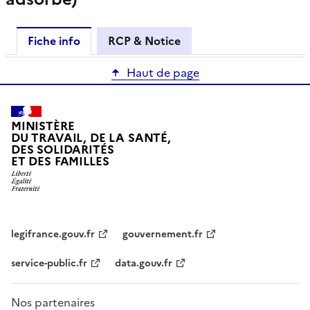
Fiche info
RCP & Notice
Haut de page
MINISTÈRE
DU TRAVAIL, DE LA SANTÉ,
DES SOLIDARITÉS
ET DES FAMILLES
legifrance.gouv.fr
gouvernement.fr
service-public.fr
data.gouv.fr
Nos partenaires