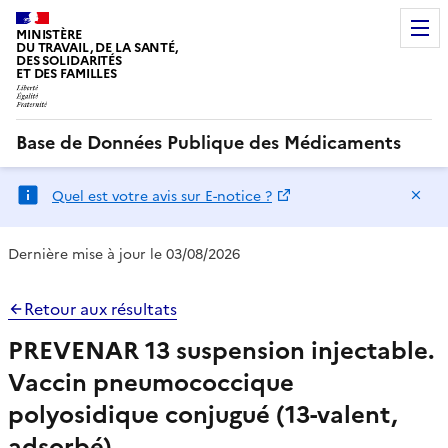
MINISTÈRE
DU TRAVAIL, DE LA SANTÉ,
DES SOLIDARITÉS
ET DES FAMILLES
Base de Données Publique des Médicaments
Ma
Quel est votre avis sur E-notice ?
Dernière mise à jour le 03/08/2026
Retour aux résultats
PREVENAR 13 suspension injectable.
Vaccin pneumococcique
polyosidique conjugué (13-valent,
adsorbé)