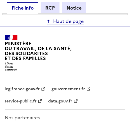
Fiche info
RCP
Notice
Haut de page
MINISTÈRE
DU TRAVAIL, DE LA SANTÉ,
DES SOLIDARITÉS
ET DES FAMILLES
legifrance.gouv.fr
gouvernement.fr
service-public.fr
data.gouv.fr
Nos partenaires