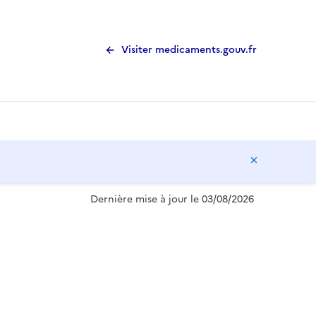
Visiter medicaments.gouv.fr
Masquer l
Dernière mise à jour le 03/08/2026