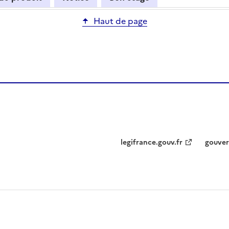
Haut de page
legifrance.gouv.fr
gouver