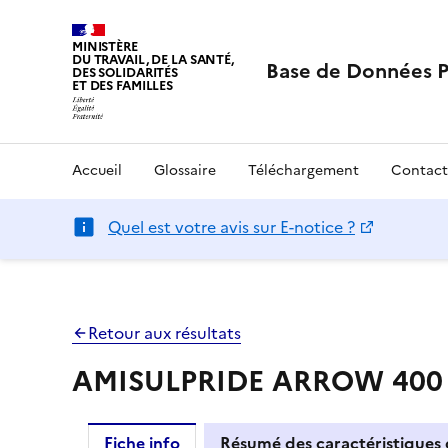
MINISTÈRE
DU TRAVAIL, DE LA SANTÉ,
Base de Données 
DES SOLIDARITÉS
ET DES FAMILLES
Accueil
Glossaire
Téléchargement
Contact
Quel est votre avis sur E-notice ?
Retour aux résultats
AMISULPRIDE ARROW 400 mg
Fiche info
Résumé des caractéristiques