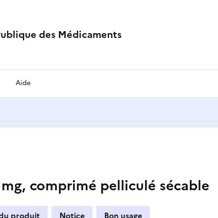
Publique des Médicaments
Aide
, comprimé pelliculé sécable
 du produit
Notice
Bon usage