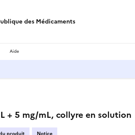
Publique des Médicaments
Aide
 + 5 mg/mL, collyre en solution
 du produit
Notice