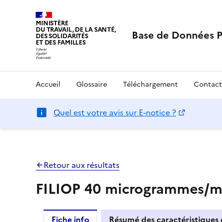
MINISTÈRE
DU TRAVAIL, DE LA SANTÉ,
Base de Données 
DES SOLIDARITÉS
ET DES FAMILLES
Accueil
Glossaire
Téléchargement
Contact
Quel est votre avis sur E-notice ?
Retour aux résultats
FILIOP 40 microgrammes/mL
Fiche info
Résumé des caractéristiques