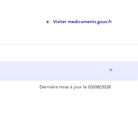
Visiter medicaments.gouv.fr
Masquer l
Dernière mise à jour le 03/08/2026