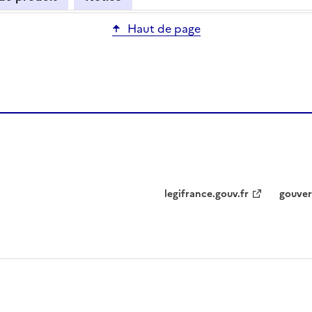
Haut de page
legifrance.gouv.fr
gouver