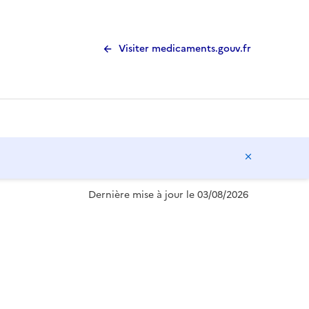
Visiter medicaments.gouv.fr
Masquer l
Dernière mise à jour le 03/08/2026