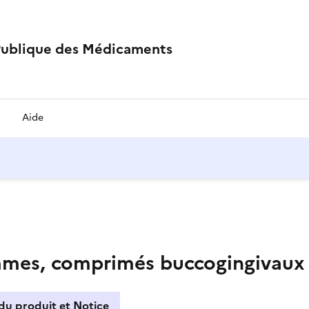
Publique des Médicaments
Aide
mes, comprimés buccogingivaux
du produit et Notice