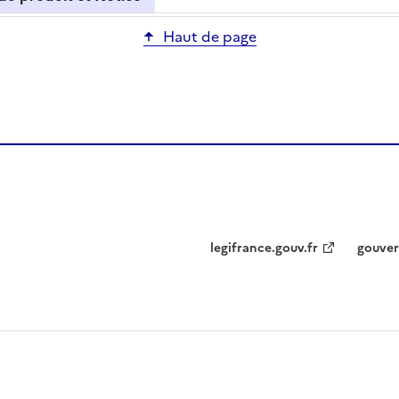
Haut de page
legifrance.gouv.fr
gouver