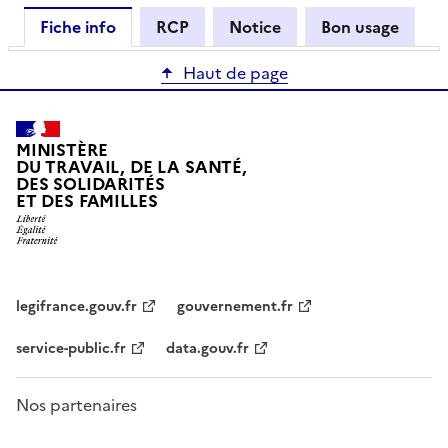
Fiche info
RCP
Notice
Bon usage
Haut de page
MINISTÈRE
DU TRAVAIL, DE LA SANTÉ,
DES SOLIDARITÉS
ET DES FAMILLES
legifrance.gouv.fr
gouvernement.fr
service-public.fr
data.gouv.fr
Nos partenaires