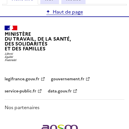
Haut de page
MINISTÈRE
DU TRAVAIL, DE LA SANTÉ,
DES SOLIDARITÉS
ET DES FAMILLES
legifrance.gouv.fr
gouvernement.fr
service-public.fr
data.gouv.fr
Nos partenaires