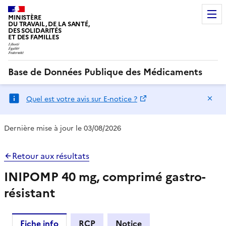
MINISTÈRE
DU TRAVAIL, DE LA SANTÉ,
DES SOLIDARITÉS
ET DES FAMILLES
Base de Données Publique des Médicaments
Ma
Quel est votre avis sur E-notice ?
Dernière mise à jour le 03/08/2026
Retour aux résultats
INIPOMP 40 mg, comprimé gastro-
résistant
Fiche info
RCP
Notice