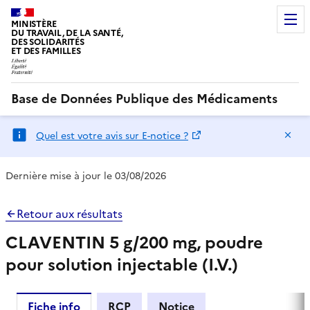
MINISTÈRE
DU TRAVAIL, DE LA SANTÉ,
DES SOLIDARITÉS
ET DES FAMILLES
Base de Données Publique des Médicaments
Ma
Quel est votre avis sur E-notice ?
Dernière mise à jour le 03/08/2026
Retour aux résultats
CLAVENTIN 5 g/200 mg, poudre
pour solution injectable (I.V.)
Fiche info
RCP
Notice