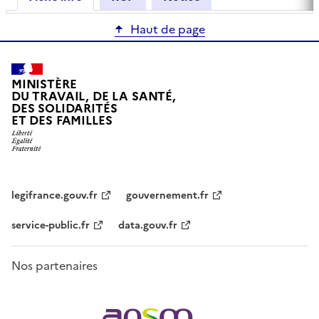
Haut de page
MINISTÈRE
DU TRAVAIL, DE LA SANTÉ,
DES SOLIDARITÉS
ET DES FAMILLES
legifrance.gouv.fr
gouvernement.fr
service-public.fr
data.gouv.fr
Nos partenaires