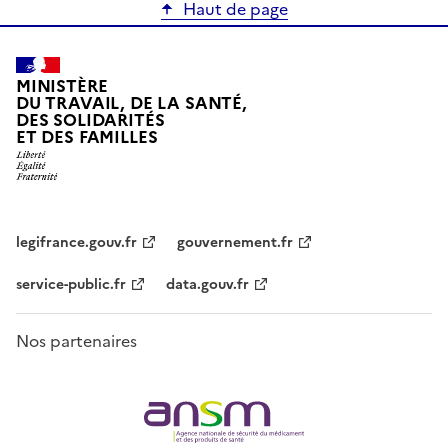
Haut de page
MINISTÈRE
DU TRAVAIL, DE LA SANTÉ,
DES SOLIDARITÉS
ET DES FAMILLES
legifrance.gouv.fr
gouvernement.fr
service-public.fr
data.gouv.fr
Nos partenaires