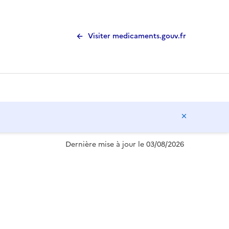
Visiter medicaments.gouv.fr
Masquer l
Dernière mise à jour le 03/08/2026