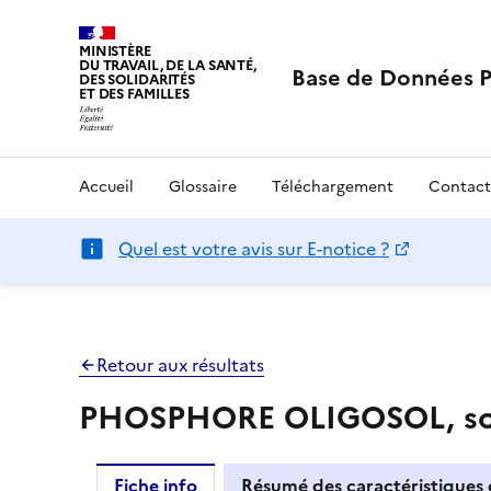
MINISTÈRE
DU TRAVAIL, DE LA SANTÉ,
Base de Données 
DES SOLIDARITÉS
ET DES FAMILLES
Accueil
Glossaire
Téléchargement
Contact
Quel est votre avis sur E-notice ?
Retour aux résultats
PHOSPHORE OLIGOSOL, sol
Fiche info
Résumé des caractéristiques