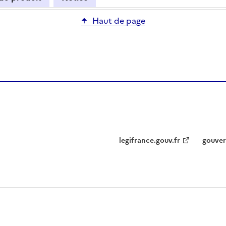
Haut de page
legifrance.gouv.fr
gouver