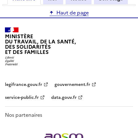
Haut de page
MINISTÈRE
DU TRAVAIL, DE LA SANTÉ,
DES SOLIDARITÉS
ET DES FAMILLES
legifrance.gouv.fr
gouvernement.fr
service-public.fr
data.gouv.fr
Nos partenaires