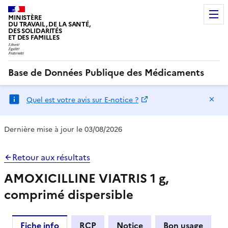
MINISTÈRE
DU TRAVAIL, DE LA SANTÉ,
DES SOLIDARITÉS
ET DES FAMILLES
Base de Données Publique des Médicaments
Ma
Quel est votre avis sur E-notice ?
Dernière mise à jour le 03/08/2026
Retour aux résultats
AMOXICILLINE VIATRIS 1 g,
comprimé dispersible
Fiche info
RCP
Notice
Bon usage