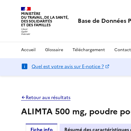
MINISTÈRE
DU TRAVAIL, DE LA SANTÉ,
Base de Données 
DES SOLIDARITÉS
ET DES FAMILLES
Accueil
Glossaire
Téléchargement
Contact
Quel est votre avis sur E-notice ?
Retour aux résultats
ALIMTA 500 mg, poudre pour
Fiche info
Résumé des caractéristiques 