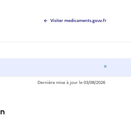
Visiter medicaments.gouv.fr
Masquer l
Dernière mise à jour le 03/08/2026
on