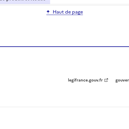
Haut de page
legifrance.gouv.fr
gouver