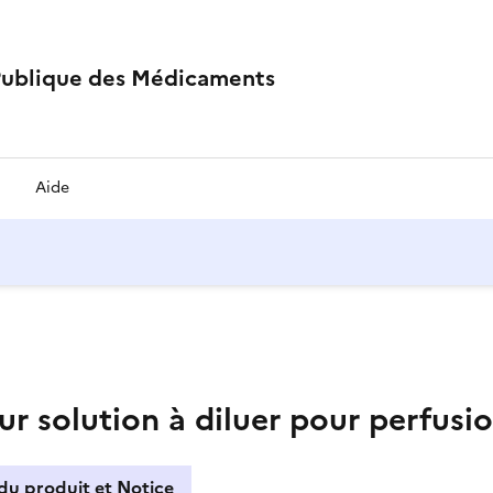
Publique des Médicaments
Aide
 solution à diluer pour perfusi
du produit et Notice