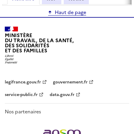
Haut de page
MINISTÈRE
DU TRAVAIL, DE LA SANTÉ,
DES SOLIDARITÉS
ET DES FAMILLES
legifrance.gouv.fr
gouvernement.fr
service-public.fr
data.gouv.fr
Nos partenaires