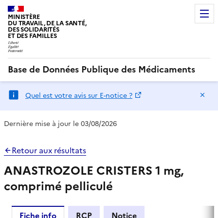
MINISTÈRE
DU TRAVAIL, DE LA SANTÉ,
DES SOLIDARITÉS
ET DES FAMILLES
Base de Données Publique des Médicaments
Ma
Quel est votre avis sur E-notice ?
Dernière mise à jour le 03/08/2026
Retour aux résultats
ANASTROZOLE CRISTERS 1 mg,
comprimé pelliculé
Fiche info
RCP
Notice