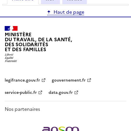
Haut de page
MINISTÈRE
DU TRAVAIL, DE LA SANTÉ,
DES SOLIDARITÉS
ET DES FAMILLES
legifrance.gouv.fr
gouvernement.fr
service-public.fr
data.gouv.fr
Nos partenaires