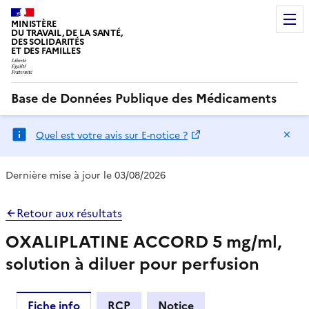
MINISTÈRE
DU TRAVAIL, DE LA SANTÉ,
DES SOLIDARITÉS
ET DES FAMILLES
Base de Données Publique des Médicaments
Ma
Quel est votre avis sur E-notice ?
Dernière mise à jour le 03/08/2026
Retour aux résultats
OXALIPLATINE ACCORD 5 mg/ml,
solution à diluer pour perfusion
Fiche info
RCP
Notice