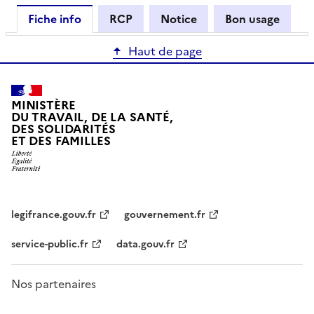
Fiche info
RCP
Notice
Bon usage
Haut de page
MINISTÈRE
DU TRAVAIL, DE LA SANTÉ,
DES SOLIDARITÉS
ET DES FAMILLES
legifrance.gouv.fr
gouvernement.fr
service-public.fr
data.gouv.fr
Nos partenaires