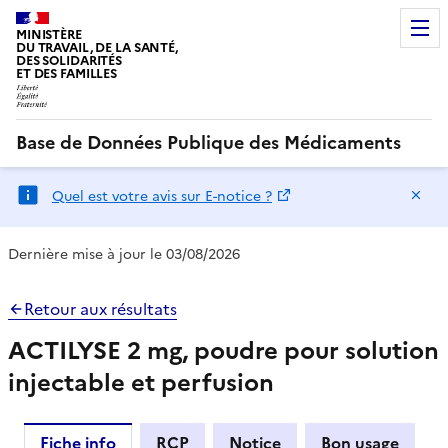
MINISTÈRE
DU TRAVAIL, DE LA SANTÉ,
DES SOLIDARITÉS
ET DES FAMILLES
Base de Données Publique des Médicaments
Ma
Quel est votre avis sur E-notice ?
Dernière mise à jour le 03/08/2026
Retour aux résultats
ACTILYSE 2 mg, poudre pour solution
injectable et perfusion
Fiche info
RCP
Notice
Bon usage