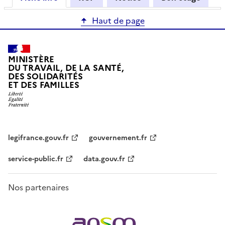
Haut de page
MINISTÈRE
DU TRAVAIL, DE LA SANTÉ,
DES SOLIDARITÉS
ET DES FAMILLES
legifrance.gouv.fr
gouvernement.fr
service-public.fr
data.gouv.fr
Nos partenaires