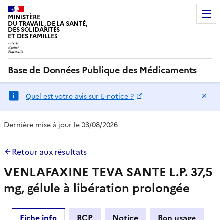
MINISTÈRE
DU TRAVAIL, DE LA SANTÉ,
DES SOLIDARITÉS
ET DES FAMILLES
Base de Données Publique des Médicaments
Ma
Quel est votre avis sur E-notice ?
Dernière mise à jour le 03/08/2026
Retour aux résultats
VENLAFAXINE TEVA SANTE L.P. 37,5
mg, gélule à libération prolongée
Fiche info
RCP
Notice
Bon usage