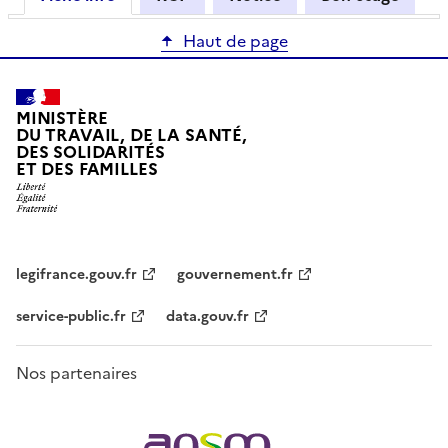
Haut de page
MINISTÈRE
DU TRAVAIL, DE LA SANTÉ,
DES SOLIDARITÉS
ET DES FAMILLES
legifrance.gouv.fr
gouvernement.fr
service-public.fr
data.gouv.fr
Nos partenaires