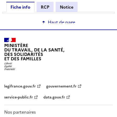
Fiche info
RCP
Notice
Haut de page
MINISTÈRE
DU TRAVAIL, DE LA SANTÉ,
DES SOLIDARITÉS
ET DES FAMILLES
legifrance.gouv.fr
gouvernement.fr
service-public.fr
data.gouv.fr
Nos partenaires