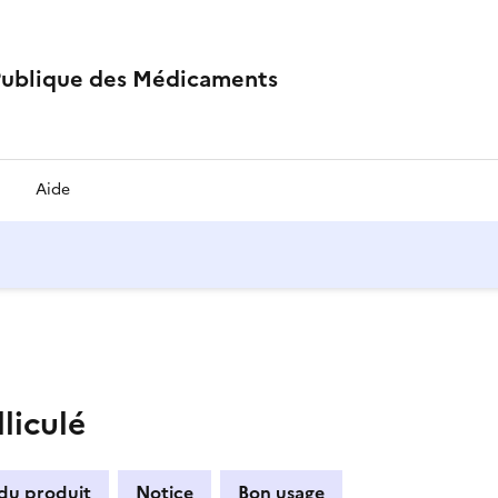
Publique des Médicaments
Aide
liculé
 du produit
Notice
Bon usage