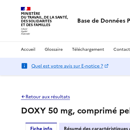
MINISTÈRE
DU TRAVAIL, DE LA SANTÉ,
Base de Données 
DES SOLIDARITÉS
ET DES FAMILLES
Accueil
Glossaire
Téléchargement
Contact
Quel est votre avis sur E-notice ?
Retour aux résultats
DOXY 50 mg, comprimé pel
Fiche info
Résumé des caractéristiques