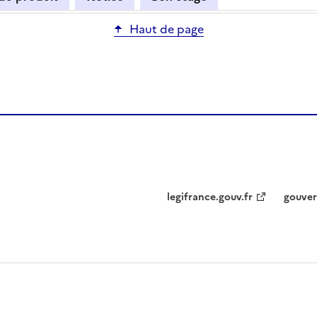
Haut de page
legifrance.gouv.fr
gouver