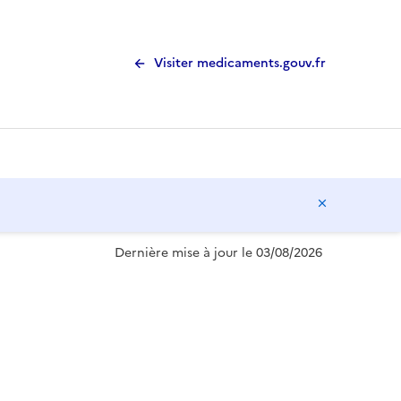
Visiter medicaments.gouv.fr
Masquer l
Dernière mise à jour le 03/08/2026