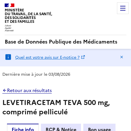
MINISTÈRE
DU TRAVAIL, DE LA SANTÉ,
DES SOLIDARITÉS
ET DES FAMILLES
Base de Données Publique des Médicaments
Ma
Quel est votre avis sur E-notice ?
Dernière mise à jour le 03/08/2026
Retour aux résultats
LEVETIRACETAM TEVA 500 mg,
comprimé pelliculé
Fiche info
RCP & Notice
Bon usage