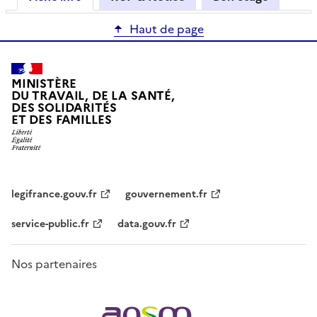
Haut de page
MINISTÈRE
DU TRAVAIL, DE LA SANTÉ,
DES SOLIDARITÉS
ET DES FAMILLES
legifrance.gouv.fr
gouvernement.fr
service-public.fr
data.gouv.fr
Nos partenaires