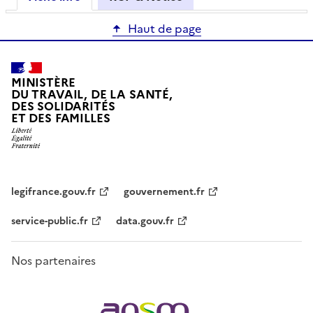
Haut de page
MINISTÈRE
DU TRAVAIL, DE LA SANTÉ,
DES SOLIDARITÉS
ET DES FAMILLES
legifrance.gouv.fr
gouvernement.fr
service-public.fr
data.gouv.fr
Nos partenaires