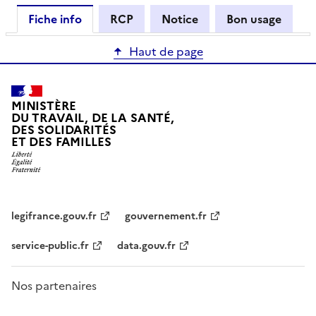
Fiche info
RCP
Notice
Bon usage
Haut de page
MINISTÈRE
DU TRAVAIL, DE LA SANTÉ,
DES SOLIDARITÉS
ET DES FAMILLES
legifrance.gouv.fr
gouvernement.fr
service-public.fr
data.gouv.fr
Nos partenaires