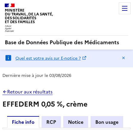
MINISTÈRE
DU TRAVAIL, DE LA SANTÉ,
DES SOLIDARITÉS
ET DES FAMILLES
Base de Données Publique des Médicaments
Ma
Quel est votre avis sur E-notice ?
Dernière mise à jour le 03/08/2026
Retour aux résultats
EFFEDERM 0,05 %, crème
Fiche info
RCP
Notice
Bon usage