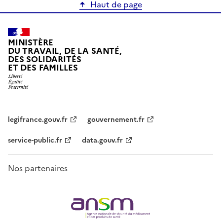
Haut de page
MINISTÈRE
DU TRAVAIL, DE LA SANTÉ,
DES SOLIDARITÉS
ET DES FAMILLES
legifrance.gouv.fr
gouvernement.fr
service-public.fr
data.gouv.fr
Nos partenaires