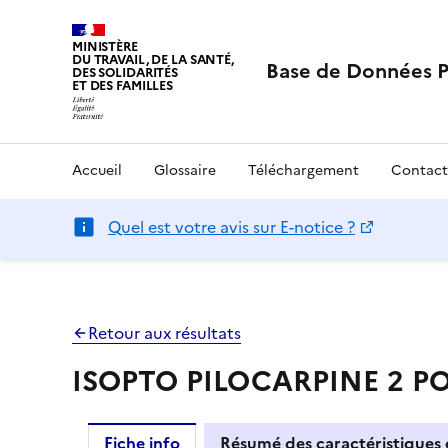
MINISTÈRE
DU TRAVAIL, DE LA SANTÉ,
Base de Données 
DES SOLIDARITÉS
ET DES FAMILLES
Accueil
Glossaire
Téléchargement
Contact
Quel est votre avis sur E-notice ?
Retour aux résultats
ISOPTO PILOCARPINE 2 POU
Fiche info
Résumé des caractéristiques