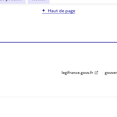
Haut de page
legifrance.gouv.fr
gouver