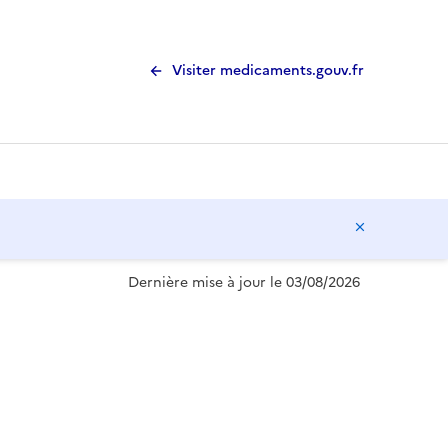
Visiter medicaments.gouv.fr
Masquer l
Dernière mise à jour le 03/08/2026