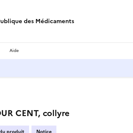
Publique des Médicaments
Aide
R CENT, collyre
 du produit
Notice