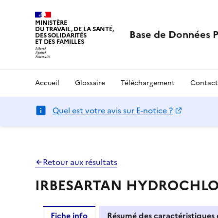
MINISTÈRE
DU TRAVAIL, DE LA SANTÉ,
Base de Données 
DES SOLIDARITÉS
ET DES FAMILLES
Accueil
Glossaire
Téléchargement
Contact
Quel est votre avis sur E-notice ?
Retour aux résultats
IRBESARTAN HYDROCHLOROT
Fiche info
Résumé des caractéristiques 