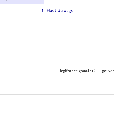
Haut de page
legifrance.gouv.fr
gouver