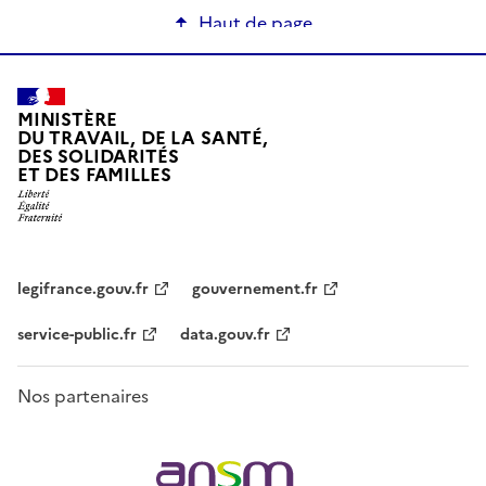
Haut de page
MINISTÈRE
DU TRAVAIL, DE LA SANTÉ,
DES SOLIDARITÉS
ET DES FAMILLES
legifrance.gouv.fr
gouvernement.fr
service-public.fr
data.gouv.fr
Nos partenaires