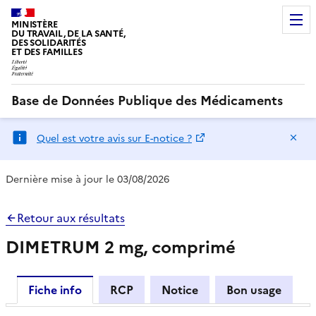
MINISTÈRE
DU TRAVAIL, DE LA SANTÉ,
DES SOLIDARITÉS
ET DES FAMILLES
Base de Données Publique des Médicaments
Ma
Quel est votre avis sur E-notice ?
Dernière mise à jour le 03/08/2026
Retour aux résultats
DIMETRUM 2 mg, comprimé
Fiche info
RCP
Notice
Bon usage