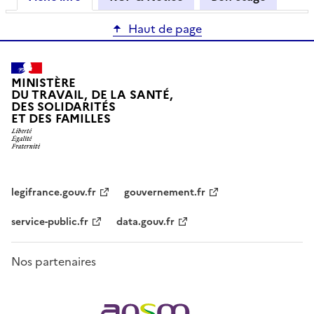
Haut de page
MINISTÈRE
DU TRAVAIL, DE LA SANTÉ,
DES SOLIDARITÉS
ET DES FAMILLES
legifrance.gouv.fr
gouvernement.fr
service-public.fr
data.gouv.fr
Nos partenaires