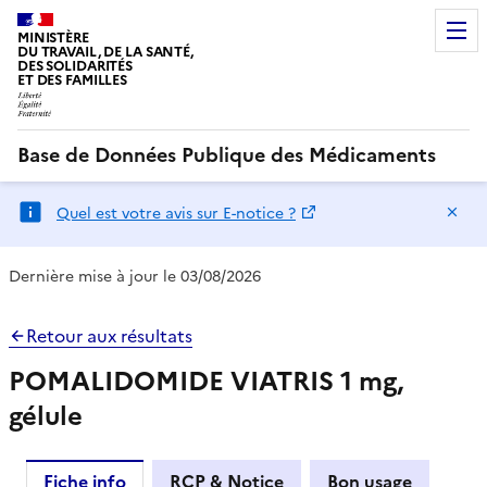
MINISTÈRE
DU TRAVAIL, DE LA SANTÉ,
DES SOLIDARITÉS
ET DES FAMILLES
Base de Données Publique des Médicaments
Ma
Quel est votre avis sur E-notice ?
Dernière mise à jour le 03/08/2026
Retour aux résultats
POMALIDOMIDE VIATRIS 1 mg,
gélule
Fiche info
RCP & Notice
Bon usage