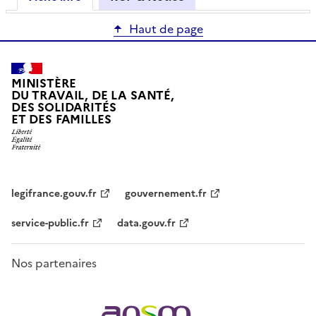
Haut de page
MINISTÈRE
DU TRAVAIL, DE LA SANTÉ,
DES SOLIDARITÉS
ET DES FAMILLES
legifrance.gouv.fr
gouvernement.fr
service-public.fr
data.gouv.fr
Nos partenaires