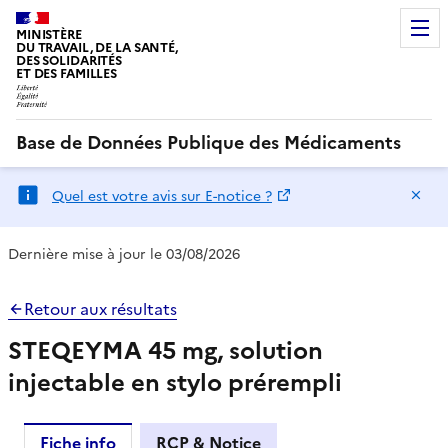
MINISTÈRE
DU TRAVAIL, DE LA SANTÉ,
DES SOLIDARITÉS
ET DES FAMILLES
Base de Données Publique des Médicaments
Ma
Quel est votre avis sur E-notice ?
Dernière mise à jour le 03/08/2026
Retour aux résultats
STEQEYMA 45 mg, solution
injectable en stylo prérempli
Fiche info
RCP & Notice