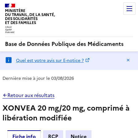
MINISTÈRE
DU TRAVAIL, DE LA SANTÉ,
DES SOLIDARITÉS
ET DES FAMILLES
Base de Données Publique des Médicaments
Ma
Quel est votre avis sur E-notice ?
Dernière mise à jour le 03/08/2026
Retour aux résultats
XONVEA 20 mg/20 mg, comprimé à
libération modifiée
Fiche info
RCP
Notice