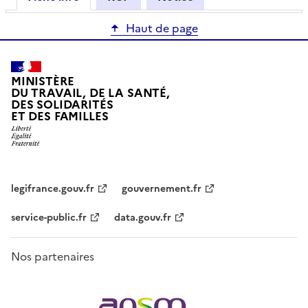
Haut de page
MINISTÈRE
DU TRAVAIL, DE LA SANTÉ,
DES SOLIDARITÉS
ET DES FAMILLES
legifrance.gouv.fr
gouvernement.fr
service-public.fr
data.gouv.fr
Nos partenaires