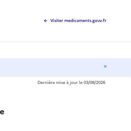
Visiter medicaments.gouv.fr
Masquer l
Dernière mise à jour le 03/08/2026
e