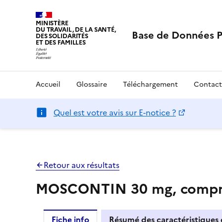
MINISTÈRE
DU TRAVAIL, DE LA SANTÉ,
Base de Données 
DES SOLIDARITÉS
ET DES FAMILLES
Accueil
Glossaire
Téléchargement
Contact
Quel est votre avis sur E-notice ?
Retour aux résultats
MOSCONTIN 30 mg, comprim
Fiche info
Résumé des caractéristiques