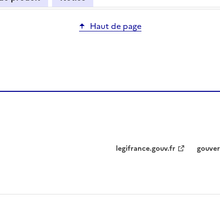
Haut de page
legifrance.gouv.fr
gouver