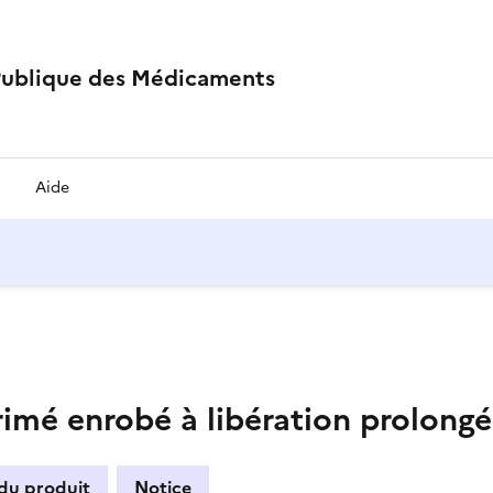
Publique des Médicaments
Aide
é enrobé à libération prolongé
 du produit
Notice