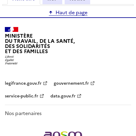
Haut de page
MINISTÈRE
DU TRAVAIL, DE LA SANTÉ,
DES SOLIDARITÉS
ET DES FAMILLES
legifrance.gouv.fr
gouvernement.fr
service-public.fr
data.gouv.fr
Nos partenaires